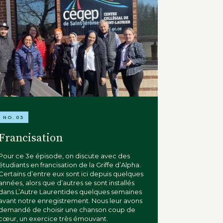
NO. 03
Francisation
Pour ce 3e épisode, on discute avec des
étudiants en francisation de la Griffe d’Alpha.
Certains d’entre eux sont ici depuis quelques
années, alors que d’autres se sont installés
dans L’Autre Laurentides quelques semaines
avant notre enregistrement. Nous leur avons
demandé de choisir une chanson coup de
cœur, un exercice très émouvant.