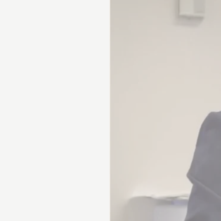
LES 17 PARADIS INTIMES