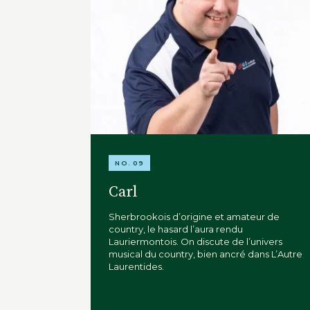
NO. 09
Carl
Sherbrookois d’origine et amateur de
country, le hasard l’aura rendu
Lauriermontois. On discute de l’univers
musical du country, bien ancré dans L’Autre
Laurentides.