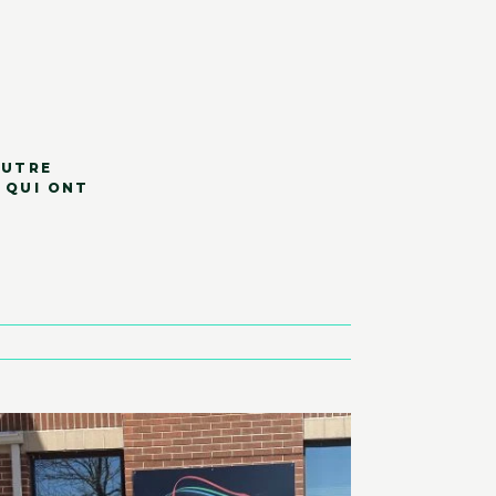
AUTRE
 QUI ONT