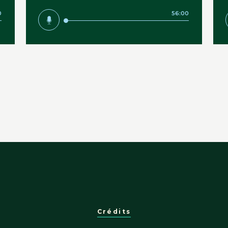
0
56:00
Crédits