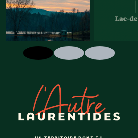
UN TERRITOIRE DONT TU